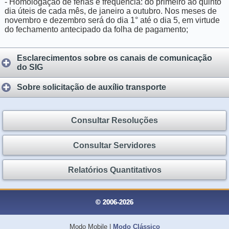
- Homologação de férias e frequência: do primeiro ao quinto
dia úteis de cada mês, de janeiro a outubro. Nos meses de
novembro e dezembro será do dia 1° até o dia 5, em virtude
do fechamento antecipado da folha de pagamento;
Esclarecimentos sobre os canais de comunicação
do SIG
Sobre solicitação de auxílio transporte
Consultar Resoluções
Consultar Servidores
Relatórios Quantitativos
© 2006-2026
Modo Mobile
|
Modo Clássico