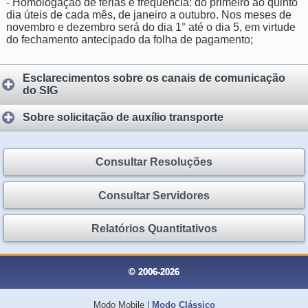
- Homologação de férias e frequência: do primeiro ao quinto
dia úteis de cada mês, de janeiro a outubro. Nos meses de
novembro e dezembro será do dia 1° até o dia 5, em virtude
do fechamento antecipado da folha de pagamento;
Esclarecimentos sobre os canais de comunicação
do SIG
Sobre solicitação de auxílio transporte
Consultar Resoluções
Consultar Servidores
Relatórios Quantitativos
© 2006-2026
Modo Mobile
|
Modo Clássico