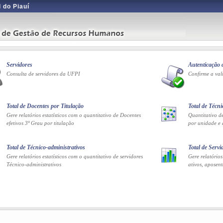
 do Piauí
Servidores
Autenticação
Consulta de servidores da UFPI
Confirme a va
Total de Docentes por Titulação
Total de Técn
Gere relatórios estatísticos com o quantitativo de Docentes
Quantitativo d
efetivos 3º Grau por titulação
por unidade e
Total de Técnico-administrativos
Total de Servi
Gere relatórios estatísticos com o quantitativo de servidores
Gere relatórios
Técnico-administrativos
ativos, aposent