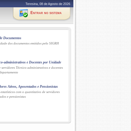
Teresina, 08 de Agosto de 2026
Entrar no sistema
 de Documentos
lidade dos documentos emitidos pelo SIGRH
ico-administrativos e Docentes por Unidade
e servidores Técnico-administrativos e docentes
 departamento
dores Ativos, Aposentados e Pensionistas
 estatísticos com o quantitativo de servidores
ados e pensionistas