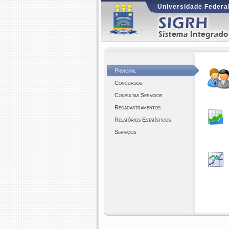
Universidade Federal
Principal
Concursos
Consultas Servidor
Recadastramentos
Relatórios Estatísticos
Serviços