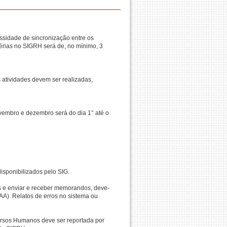
ssidade de sincronização entre os
rias no SIGRH será de, no mínimo, 3
 atividades devem ser realizadas,
ovembro e dezembro será do dia 1° até o
isponibilizados pelo SIG.
os e enviar e receber memorandos, deve-
GAA). Relatos de erros no sistema ou
ursos Humanos deve ser reportada por